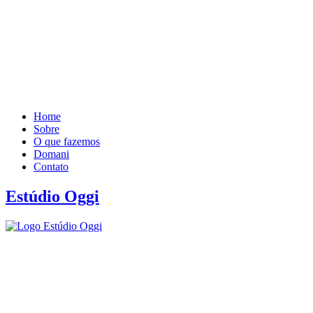
Home
Sobre
O que fazemos
Domani
Contato
Estúdio Oggi